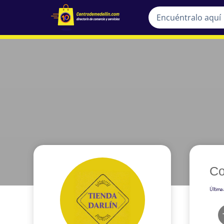
Co
Última 