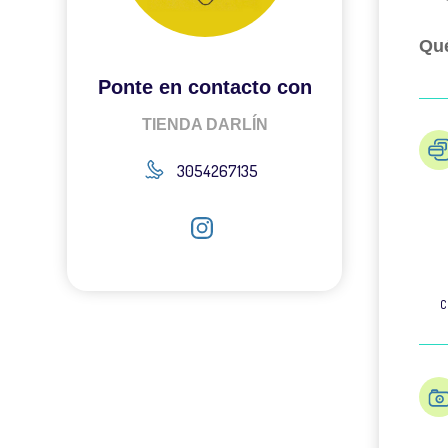
Qué
Ponte en contacto con
TIENDA DARLÍN
3054267135
C