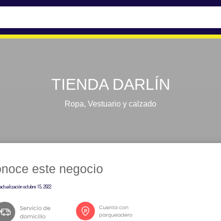
TIENDA DARLÍN
Ropa
,
Vestuario y calzado
noce este negocio
actualización
octubre 15, 2022