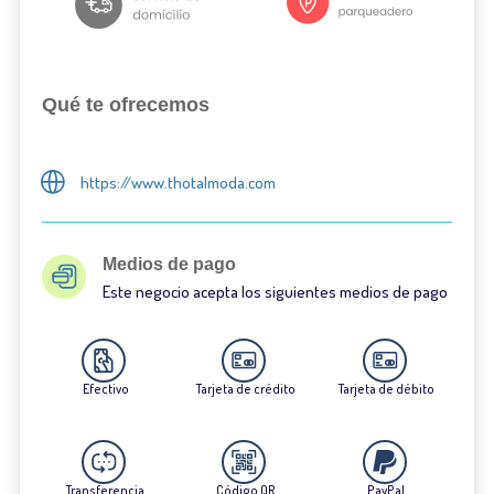
Qué te ofrecemos
https://www.thotalmoda.com
Medios de pago
Este negocio acepta los siguientes medios de pago
Efectivo
Tarjeta de crédito
Tarjeta de débito
Transferencia
Código QR
PayPal