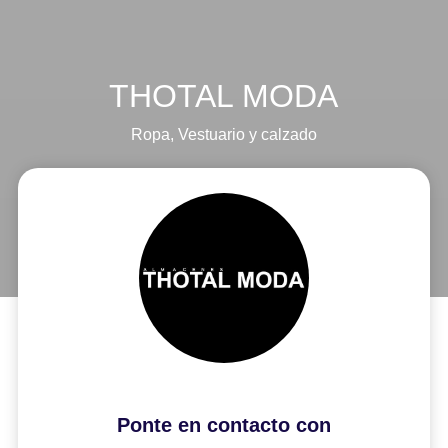
THOTAL MODA
Ropa
,
Vestuario y calzado
Ponte en contacto con