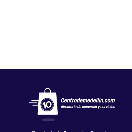
PRINTING.NET
Vestuario y calzado