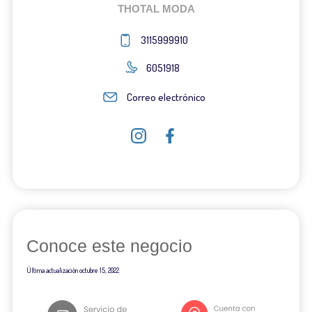
THOTAL MODA
3115999910
6051918
Correo electrónico
Conoce este negocio
Última actualización
octubre 15, 2022