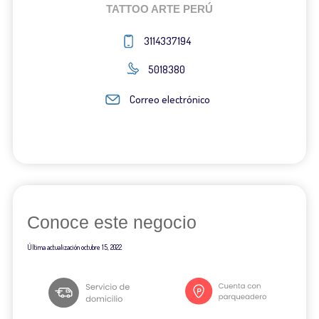
TATTOO ARTE PERÚ
3114337194
5018380
Correo electrónico
Conoce este negocio
Última actualización
octubre 15, 2022