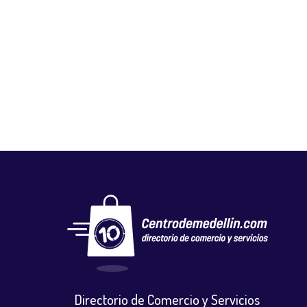
PESQUERA DIAMANTE
Mercados y tiendas
,
Otros
,
Pescadería
Directorio de Comercio y Servicios