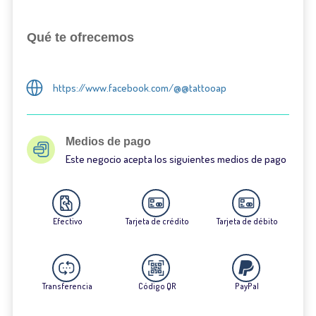
Qué te ofrecemos
https://www.facebook.com/@@tattooap
Medios de pago
Este negocio acepta los siguientes medios de pago
Efectivo
Tarjeta de crédito
Tarjeta de débito
Transferencia
Código QR
PayPal