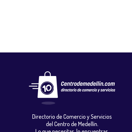
GALACTIC ACCESORIOS
Tecnologia
,
Venta y reparacion celulares y accesorios
Directorio de Comercio y Servicios
del Centro de Medellín.
Lo que necesitas, lo encuentras.