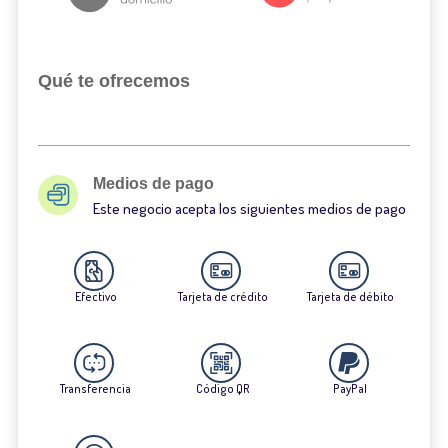
Qué te ofrecemos
Medios de pago
Este negocio acepta los siguientes medios de pago
Efectivo
Tarjeta de crédito
Tarjeta de débito
Transferencia
Código QR
PayPal