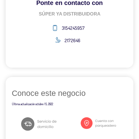
Ponte en contacto con
SÚPER YA DISTRIBUIDORA
3154245957
2172646
Conoce este negocio
Última actualización
octubre 15, 2022