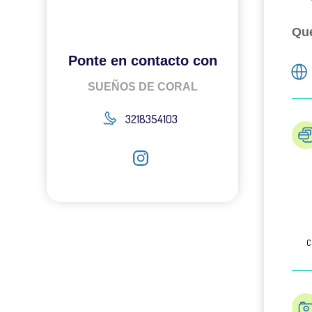
Qué
Ponte en contacto con
SUEÑOS DE CORAL
3218354103
C