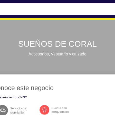
SUEÑOS DE CORAL
Accesorios
,
Vestuario y calzado
noce este negocio
actualización
octubre 15, 2022