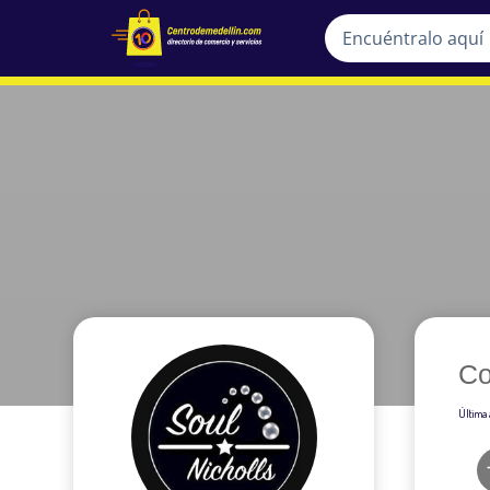
Co
Última 