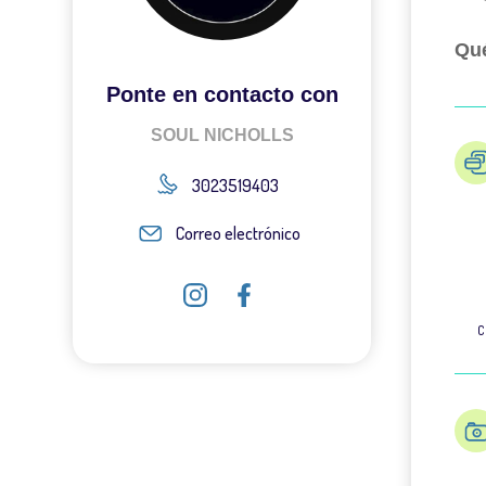
Qué
Ponte en contacto con
SOUL NICHOLLS
3023519403
Correo electrónico
C