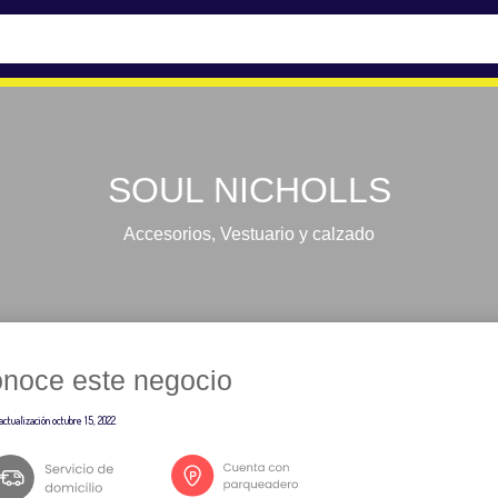
SOUL NICHOLLS
Accesorios
,
Vestuario y calzado
noce este negocio
actualización
octubre 15, 2022