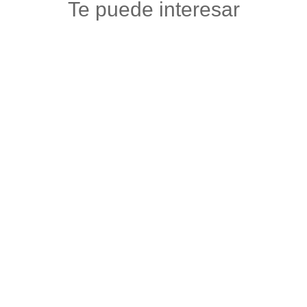
Te puede interesar
CHARCUTERÍA G V
Abarrotes