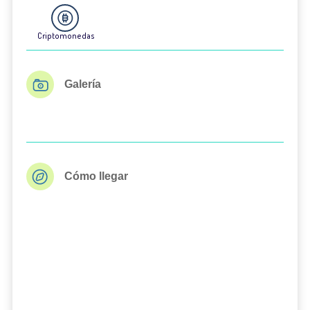
Criptomonedas
Galería
Cómo llegar