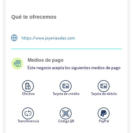
Qué te ofrecemos
https://www.joyeriasalas.com
Medios de pago
Este negocio acepta los siguientes medios de pago
Efectivo
Tarjeta de crédito
Tarjeta de débito
Transferencia
Código QR
PayPal