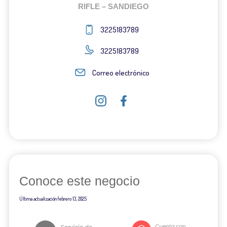
RIFLE – SANDIEGO
3225183789
3225183789
Correo electrónico
Conoce este negocio
Última actualización
febrero 13, 2025