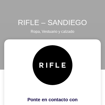
RIFLE – SANDIEGO
Ropa
,
Vestuario y calzado
Ponte en contacto con