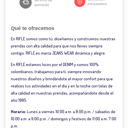
Qué te ofrecemos
En RIFLE somos como tú, diseñamos y construimos nuestras
prendas con alta calidad para que nos lleves siempre
contigo. RIFLE es marca JEANS WEAR dinámica y alegre.
En RIFLE estamos locos por el DENIM y somos 100%
colombianos, trabajamos para ti, siempre innovando
nuestros diseños y brindándote el mayor confort para que
realices tus actividades en el día y en la noche con telas de
alta calidad en nuestras prendas, acompañándote desde el
año 1985.
Horario:
Lunes a viernes 10:00 a.m. a 8:00 p.m. / sábados de
10:00 a.m. a 9:00 p.m. / domingos y festivos de 11:00 a.m. 7:00
p.m.