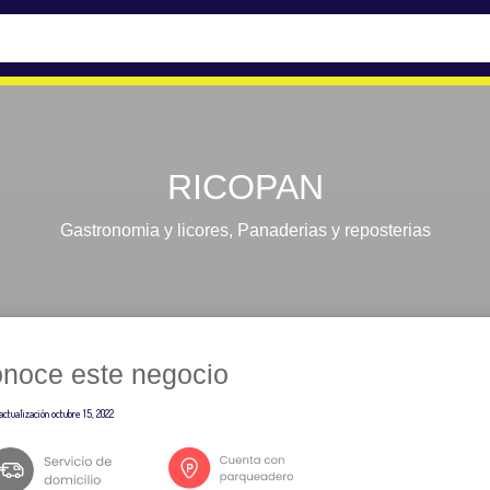
RICOPAN
Gastronomia y licores
,
Panaderias y reposterias
noce este negocio
actualización
octubre 15, 2022