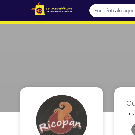
Co
Última 