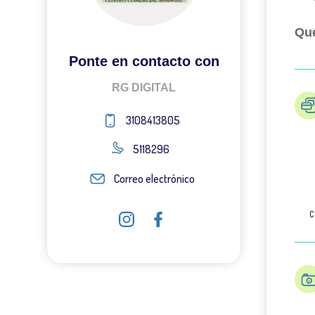
Qué
Ponte en contacto con
RG DIGITAL
3108413805
5118296
Correo electrónico
C