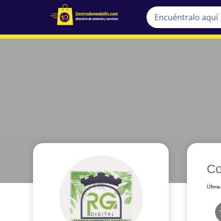
Co
Última 