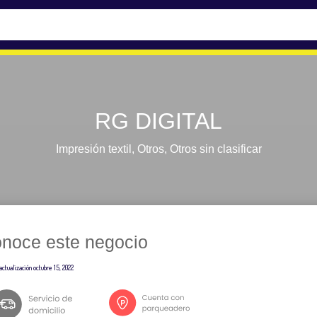
RG DIGITAL
Impresión textil
,
Otros
,
Otros sin clasificar
noce este negocio
actualización
octubre 15, 2022