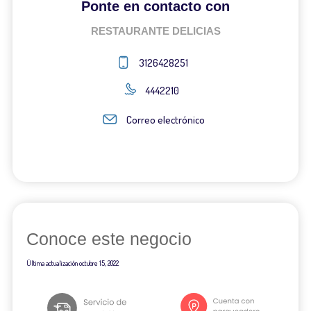
Ponte en contacto con
RESTAURANTE DELICIAS
3126428251
4442210
Correo electrónico
Conoce este negocio
Última actualización
octubre 15, 2022