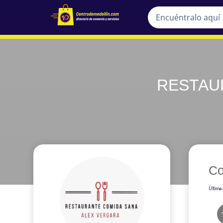
RESTAU
Co
Última 