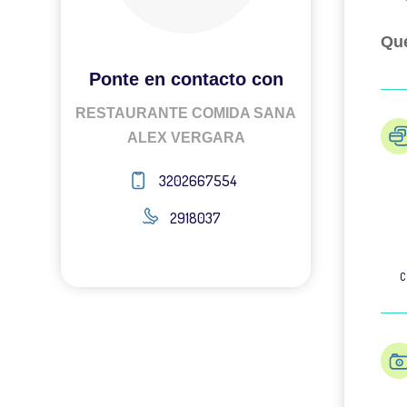
Qué
Ponte en contacto con
RESTAURANTE COMIDA SANA
ALEX VERGARA
3202667554
2918037
C