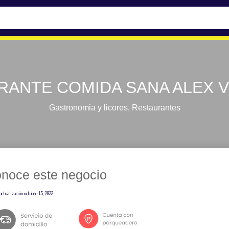
RANTE COMIDA SANA ALEX 
Gastronomia y licores
,
Restaurantes
noce este negocio
actualización
octubre 15, 2022