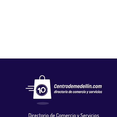
RESTAURANTE SAN IGNACIO
Gastronomia y licores
,
Restaurantes
Directorio de Comercio y Servicios