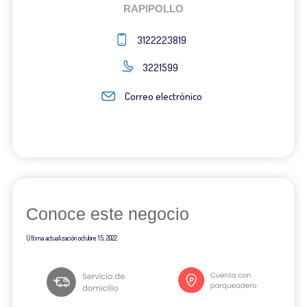
RAPIPOLLO
3122223819
3221599
Correo electrónico
Conoce este negocio
Última actualización
octubre 15, 2022