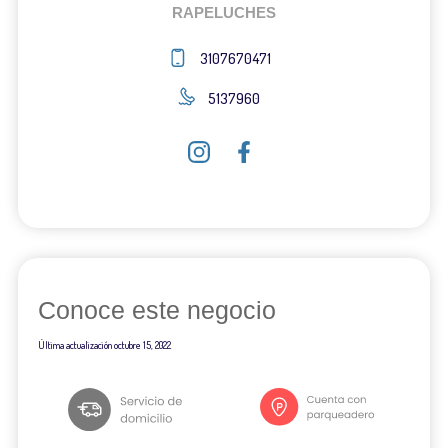
RAPELUCHES
3107670471
5137960
Conoce este negocio
Última actualización
octubre 15, 2022