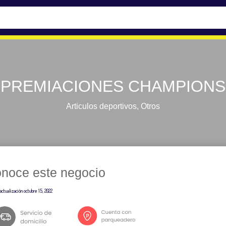
PREMIACIONES CHAMPIONS
Articulos deportivos
,
Otros
noce este negocio
actualización
octubre 15, 2022