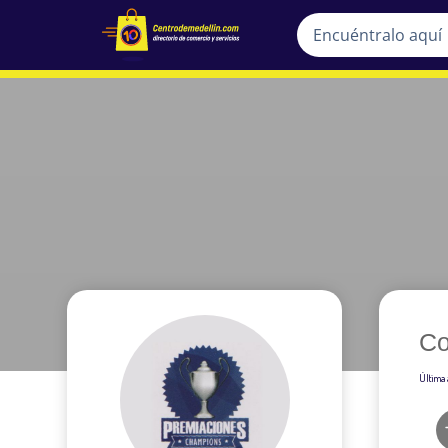
Co
Última 