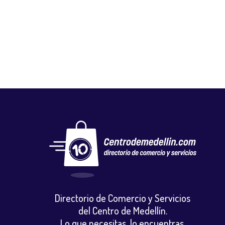
FLORISTERÍA DECOFLORES
Floristerias
,
Otros
Directorio de Comercio y Servicios
del Centro de Medellín.
Lo que necesitas, lo encuentras.