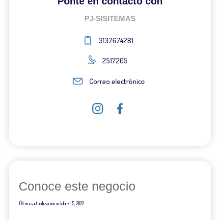
Ponte en contacto con
PJ-SISITEMAS
3137674281
2517205
Correo electrónico
Conoce este negocio
Última actualización
octubre 15, 2022