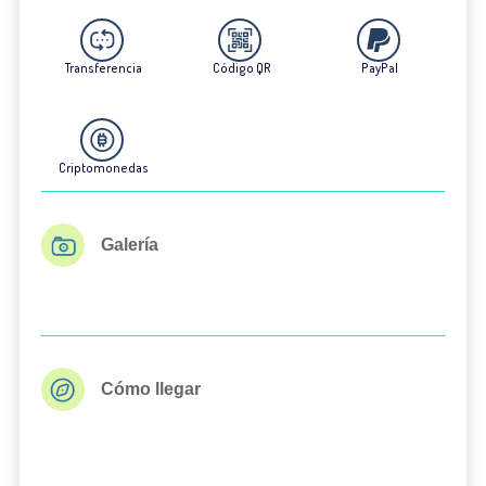
Transferencia
Código QR
PayPal
Criptomonedas
Galería
Cómo llegar