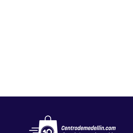
FLORISTERÍA EL CAPRICHO
Floristerias
,
Otros