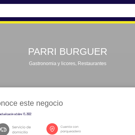
PARRI BURGUER
Gastronomia y licores
,
Restaurantes
noce este negocio
actualización
octubre 15, 2022