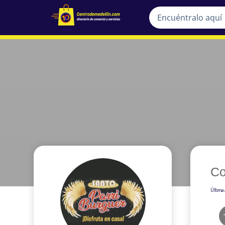
Co
Última 