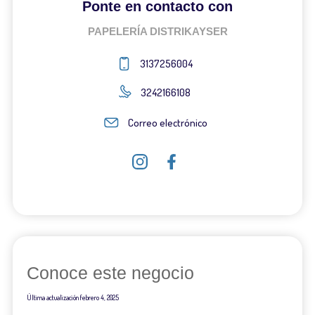
Ponte en contacto con
PAPELERÍA DISTRIKAYSER
3137256004
3242166108
Correo electrónico
Conoce este negocio
Última actualización
febrero 4, 2025