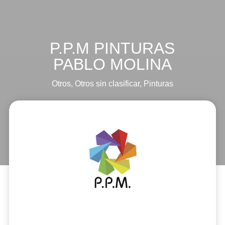
P.P.M PINTURAS
PABLO MOLINA
Otros
,
Otros sin clasificar
,
Pinturas