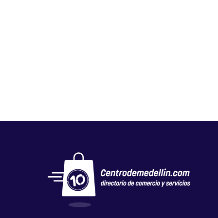
PESQUERA DIAMANTE
Mercados y tiendas
,
Otros
,
Pescadería