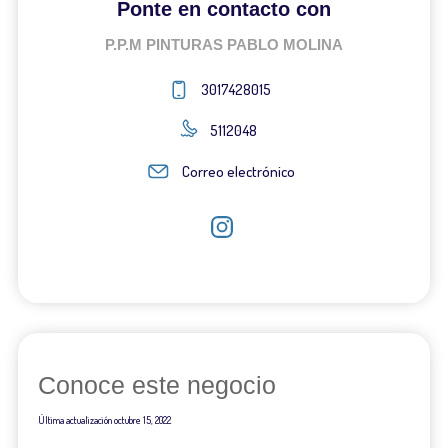
Ponte en contacto con
P.P.M PINTURAS PABLO MOLINA
3017428015
5112048
Correo electrónico
Conoce este negocio
Última actualización
octubre 15, 2022