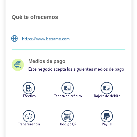
Qué te ofrecemos
https://www.besame.com
Medios de pago
Este negocio acepta los siguientes medios de pago
Efectivo
Tarjeta de crédito
Tarjeta de débito
Transferencia
Código QR
PayPal