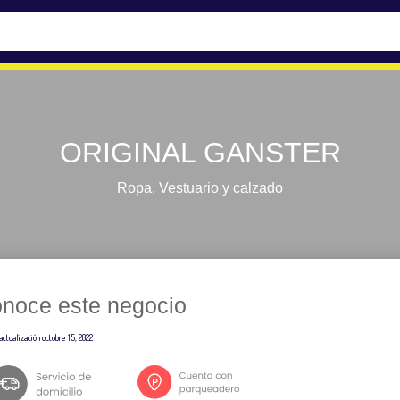
ORIGINAL GANSTER
Ropa
,
Vestuario y calzado
noce este negocio
actualización
octubre 15, 2022