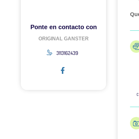
Qué
Ponte en contacto con
ORIGINAL GANSTER
3113162439
C