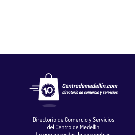
FLORISTERÍA EL CAPRICHO
Floristerias
,
Otros
Directorio de Comercio y Servicios
del Centro de Medellín.
Lo que necesitas, lo encuentras.