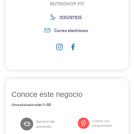
NUTRISHOP FIT
3135297935
Correo electrónico
Conoce este negocio
Última actualización
octubre 15, 2022