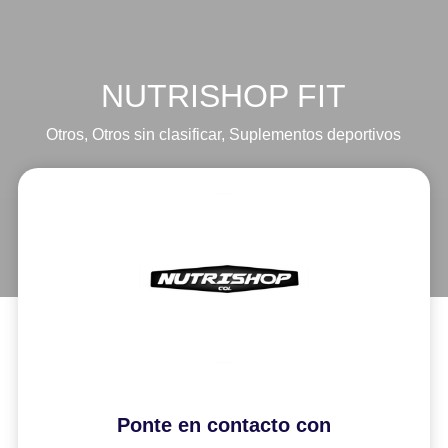
NUTRISHOP FIT
Otros
,
Otros sin clasificar
,
Suplementos deportivos
Ponte en contacto con