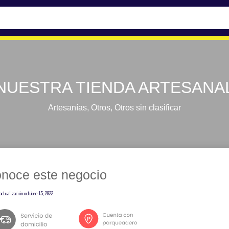
NUESTRA TIENDA ARTESANA
Artesanías
,
Otros
,
Otros sin clasificar
noce este negocio
actualización
octubre 15, 2022