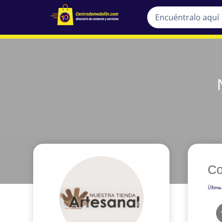
Co
Última 