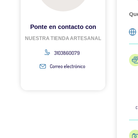
Qué
Ponte en contacto con
NUESTRA TIENDA ARTESANAL
3103860079
Correo electrónico
C