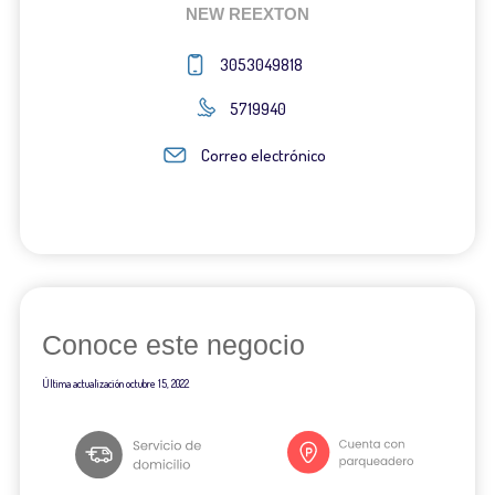
NEW REEXTON
3053049818
5719940
Correo electrónico
Conoce este negocio
Última actualización
octubre 15, 2022