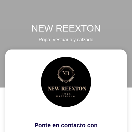
NEW REEXTON
Ropa
,
Vestuario y calzado
Ponte en contacto con