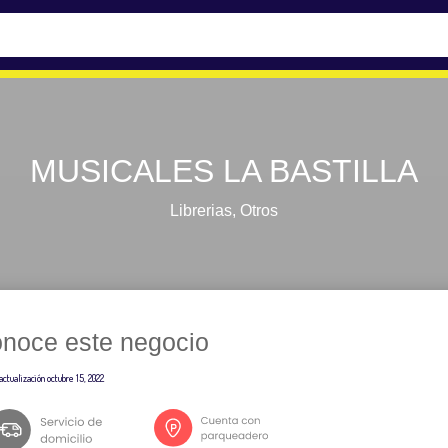
MUSICALES LA BASTILLA
Librerias
,
Otros
noce este negocio
actualización
octubre 15, 2022