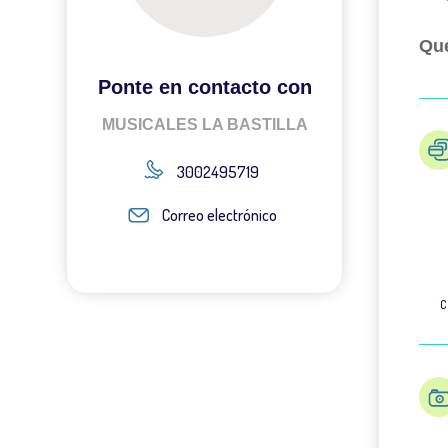
Qué
Ponte en contacto con
MUSICALES LA BASTILLA
3002495719
Correo electrónico
C