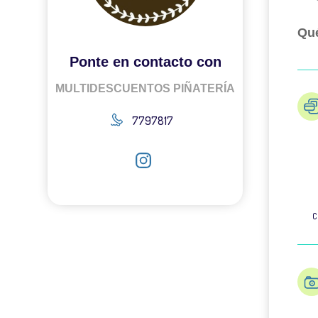
Qué
Ponte en contacto con
MULTIDESCUENTOS PIÑATERÍA
7797817
C