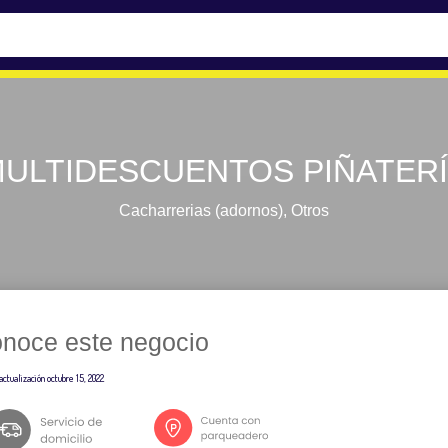
ULTIDESCUENTOS PIÑATER
Cacharrerias (adornos)
,
Otros
noce este negocio
actualización
octubre 15, 2022