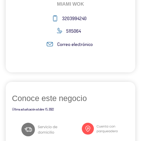
MIAMI WOK
3203994240
5115064
Correo electrónico
Conoce este negocio
Última actualización
octubre 15, 2022