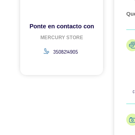
Qué
Ponte en contacto con
MERCURY STORE
3508214905
C