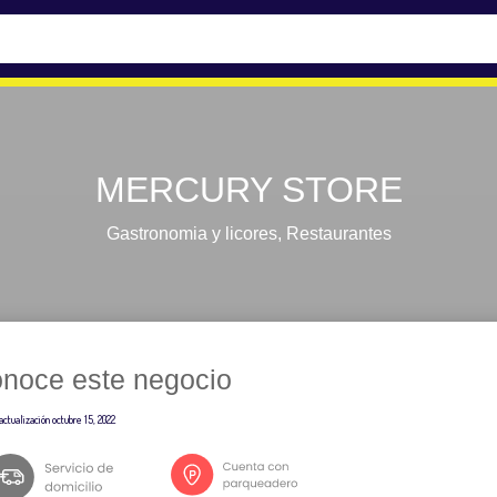
MERCURY STORE
Gastronomia y licores
,
Restaurantes
noce este negocio
actualización
octubre 15, 2022