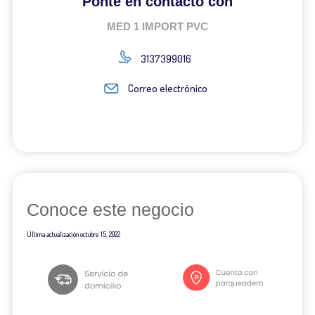
Ponte en contacto con
MED 1 IMPORT PVC
3137399016
Correo electrónico
Conoce este negocio
Última actualización
octubre 15, 2022