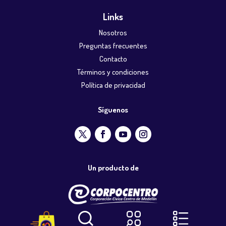
Links
Nosotros
Preguntas frecuentes
Contacto
Términos y condiciones
Política de privacidad
Síguenos
Un producto de