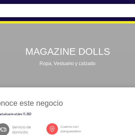
MAGAZINE DOLLS
Ropa
,
Vestuario y calzado
noce este negocio
actualización
octubre 15, 2022