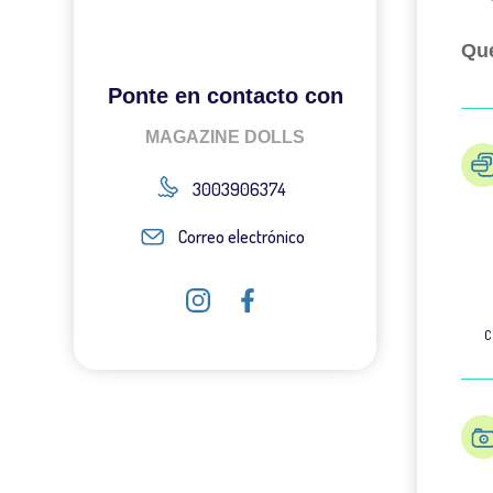
Qué
Ponte en contacto con
MAGAZINE DOLLS
3003906374
Correo electrónico
C