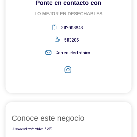
Ponte en contacto con
LO MEJOR EN DESECHABLES
3117008848
5113206
Correo electrónico
Conoce este negocio
Última actualización
octubre 15, 2022