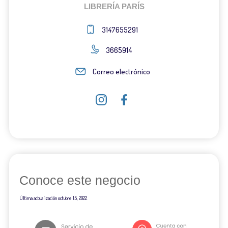
LIBRERÍA PARÍS
3147655291
3665914
Correo electrónico
Conoce este negocio
Última actualización
octubre 15, 2022