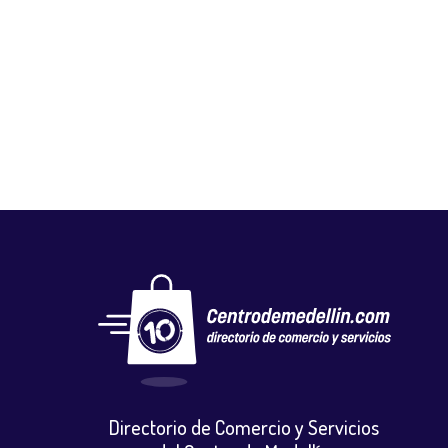
PESQUERA DIAMANTE
Mercados y tiendas
,
Otros
,
Pescadería
Directorio de Comercio y Servicios