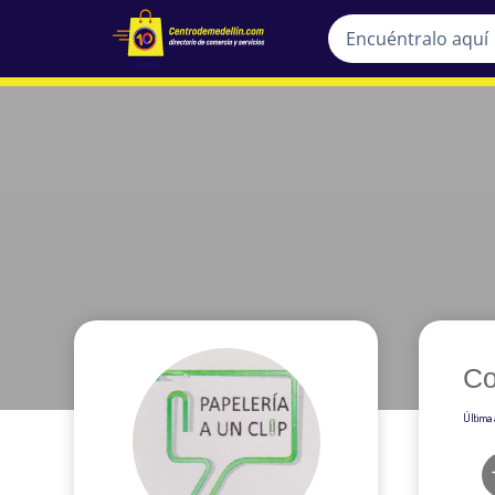
Co
Última 