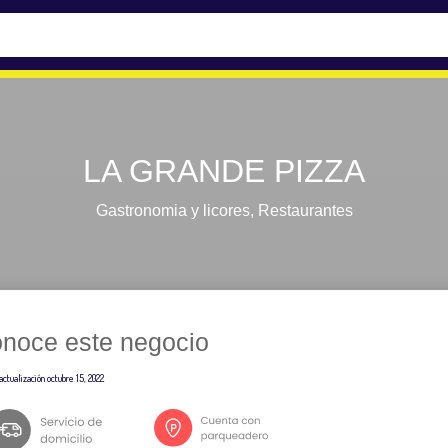
LA GRANDE PIZZA
Gastronomia y licores
,
Restaurantes
noce este negocio
actualización
octubre 15, 2022