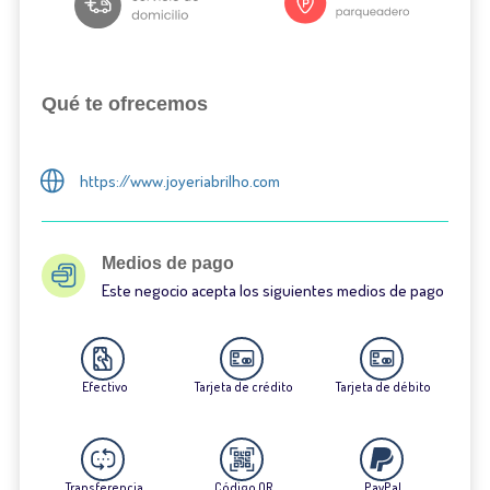
Qué te ofrecemos
https://www.joyeriabrilho.com
Medios de pago
Este negocio acepta los siguientes medios de pago
Efectivo
Tarjeta de crédito
Tarjeta de débito
Transferencia
Código QR
PayPal