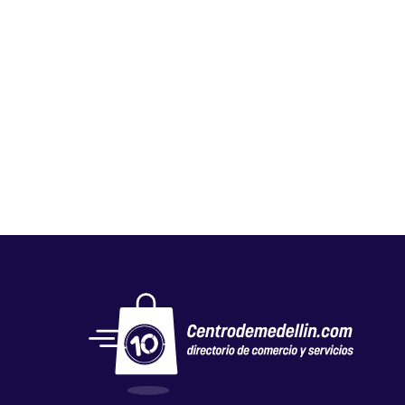
PESQUERA DIAMANTE
Mercados y tiendas
,
Otros
,
Pescadería