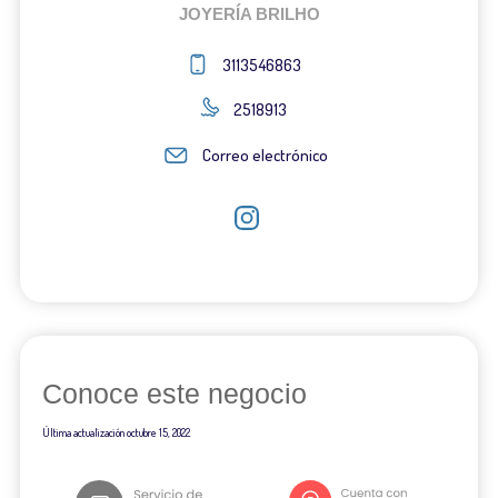
JOYERÍA BRILHO
3113546863
2518913
Correo electrónico
Conoce este negocio
Última actualización
octubre 15, 2022