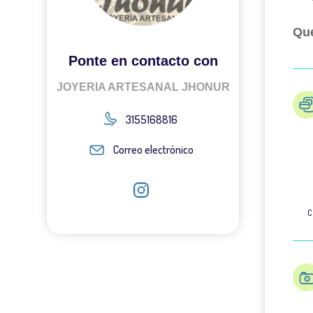
Qué
Ponte en contacto con
JOYERIA ARTESANAL JHONUR
3155168816
Correo electrónico
C