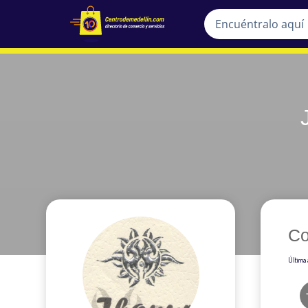
Co
Última 