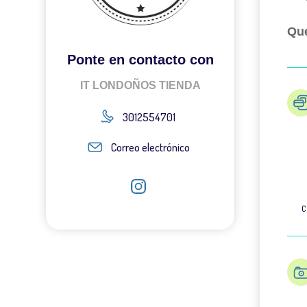
Qué
Ponte en contacto con
IT LONDOÑOS TIENDA
3012554701
Correo electrónico
C