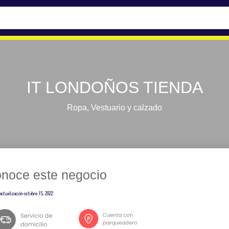
IT LONDOÑOS TIENDA
Ropa
,
Vestuario y calzado
noce este negocio
actualización
octubre 15, 2022