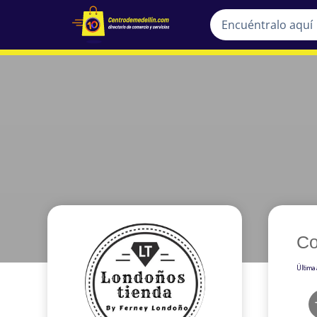
Co
Última 