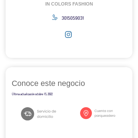
IN COLORS FASHION
3015059031
Conoce este negocio
Última actualización
octubre 15, 2022