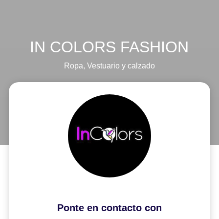
IN COLORS FASHION
Ropa
,
Vestuario y calzado
Ponte en contacto con