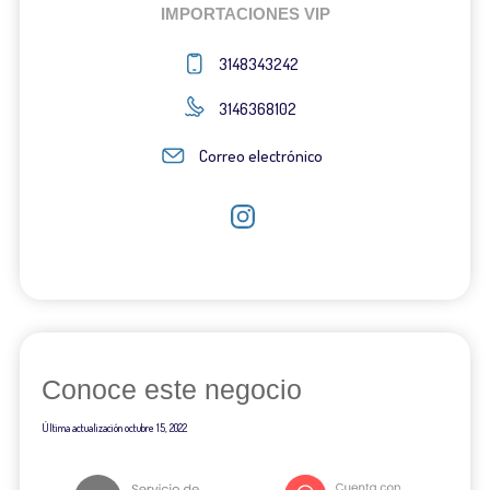
IMPORTACIONES VIP
3148343242
3146368102
Correo electrónico
Conoce este negocio
Última actualización
octubre 15, 2022