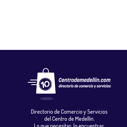
FLORISTERÍA EL CAPRICHO
Floristerias
,
Otros
Directorio de Comercio y Servicios
del Centro de Medellín.
Lo que necesitas, lo encuentras.