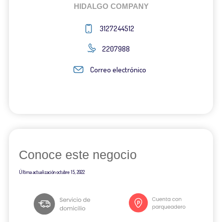
HIDALGO COMPANY
3127244512
2207988
Correo electrónico
Conoce este negocio
Última actualización
octubre 15, 2022