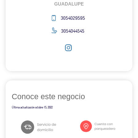
GUADALUPE
3054029595
3054044545
Conoce este negocio
Última actualización
octubre 15, 2022