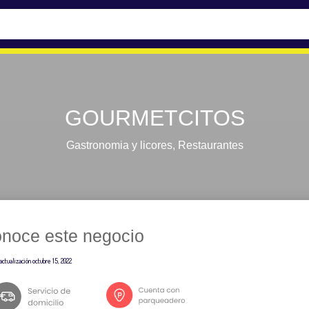
GOURMETCITOS
Gastronomia y licores
,
Restaurantes
noce este negocio
actualización
octubre 15, 2022