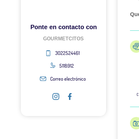
Qué
Ponte en contacto con
GOURMETCITOS
3022524461
5118912
Correo electrónico
C