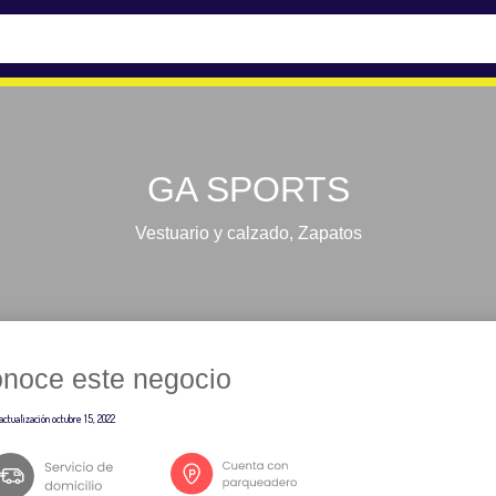
GA SPORTS
Vestuario y calzado
,
Zapatos
noce este negocio
actualización
octubre 15, 2022