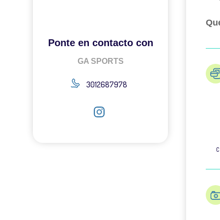
Qué
Ponte en contacto con
GA SPORTS
3012687978
C