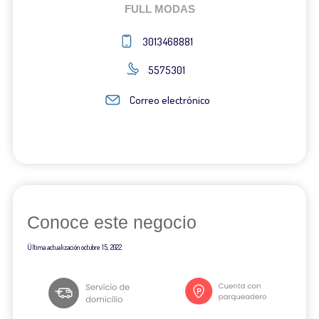
FULL MODAS
3013468881
5575301
Correo electrónico
Conoce este negocio
Última actualización
octubre 15, 2022