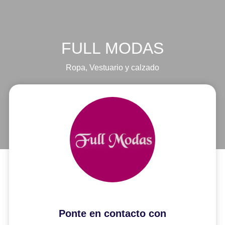
FULL MODAS
Ropa
,
Vestuario y calzado
Ponte en contacto con