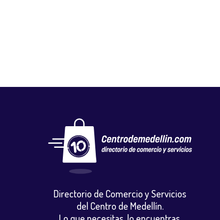
FLORISTERÍA DECOFLORES
Floristerias
,
Otros
Directorio de Comercio y Servicios
del Centro de Medellín.
Lo que necesitas, lo encuentras.