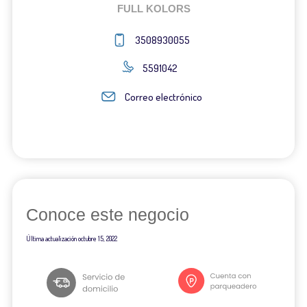
FULL KOLORS
3508930055
5591042
Correo electrónico
Conoce este negocio
Última actualización
octubre 15, 2022